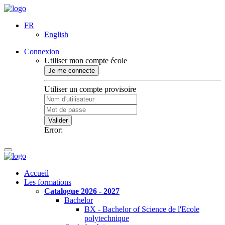
FR
English
Connexion
Utiliser mon compte école
Je me connecte
Utiliser un compte provisoire
Valider
Error:
Accueil
Les formations
Catalogue 2026 - 2027
Bachelor
BX - Bachelor of Science de l'Ecole
polytechnique