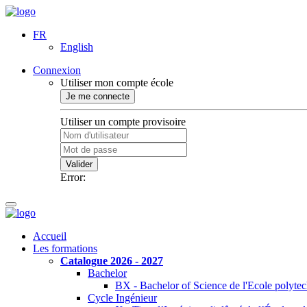
FR
English
Connexion
Utiliser mon compte école
Je me connecte
Utiliser un compte provisoire
Valider
Error:
Accueil
Les formations
Catalogue 2026 - 2027
Bachelor
BX - Bachelor of Science de l'Ecole polyte
Cycle Ingénieur