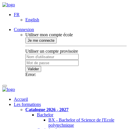
FR
English
Connexion
Utiliser mon compte école
Je me connecte
Utiliser un compte provisoire
Valider
Error:
Accueil
Les formations
Catalogue 2026 - 2027
Bachelor
BX - Bachelor of Science de l'Ecole
polytechnique