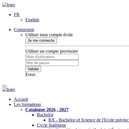
FR
English
Connexion
Utiliser mon compte école
Je me connecte
Utiliser un compte provisoire
Valider
Error:
Accueil
Les formations
Catalogue 2026 - 2027
Bachelor
BX - Bachelor of Science de l'Ecole polyte
Cycle Ingénieur