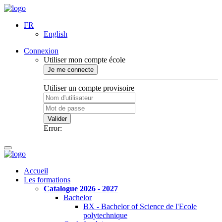
FR
English
Connexion
Utiliser mon compte école
Je me connecte
Utiliser un compte provisoire
Valider
Error:
Accueil
Les formations
Catalogue 2026 - 2027
Bachelor
BX - Bachelor of Science de l'Ecole
polytechnique