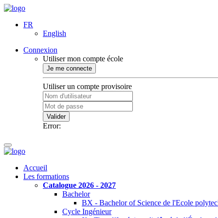
FR
English
Connexion
Utiliser mon compte école
Je me connecte
Utiliser un compte provisoire
Valider
Error:
Accueil
Les formations
Catalogue 2026 - 2027
Bachelor
BX - Bachelor of Science de l'Ecole polyte
Cycle Ingénieur