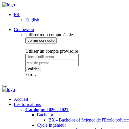
FR
English
Connexion
Utiliser mon compte école
Je me connecte
Utiliser un compte provisoire
Valider
Error:
Accueil
Les formations
Catalogue 2026 - 2027
Bachelor
BX - Bachelor of Science de l'Ecole polyte
Cycle Ingénieur