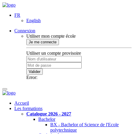
FR
English
Connexion
Utiliser mon compte école
Je me connecte
Utiliser un compte provisoire
Valider
Error:
Accueil
Les formations
Catalogue 2026 - 2027
Bachelor
BX - Bachelor of Science de l'Ecole
polytechnique