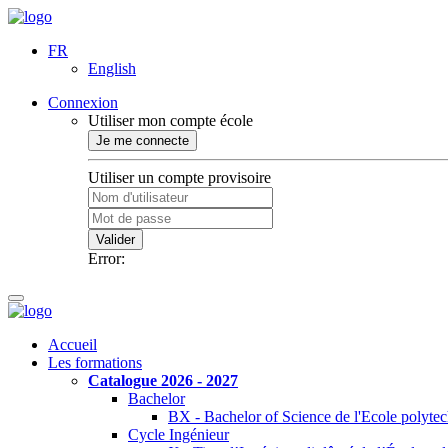
FR
English
Connexion
Utiliser mon compte école
Je me connecte
Utiliser un compte provisoire
Valider
Error:
Accueil
Les formations
Catalogue 2026 - 2027
Bachelor
BX - Bachelor of Science de l'Ecole polyte
Cycle Ingénieur