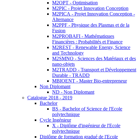
M2OPT - Optimisation
M2PIC - Projet Innovation Conception
M2PICA - Projet Innovation Conception -
Alternance
M2PPF - Physique des Plasmas et de la
Fusion
M2PROBAFI - Mathématiques
Financières : Probabilités et Finance
M2REST - Renewable Energy, Science
and Technology
M2SMNO - Sciences des Matériaux et des
nano-objets
M2TRADD - Transport et Développement
Durable - TRADD
MBIOENT - Master Bio-entrepreneur
Non Diplomant
ND - Non Diplomant
Catalogue 2018 - 2019
Bachelor
BS - Bachelor of Science de l'Ecole
polytechnique
Cycle Ingénieur
X - Diplôme d'ingénieur de l'Ecole
polytechnique
Diplôme de formation gradué de l'Ecole