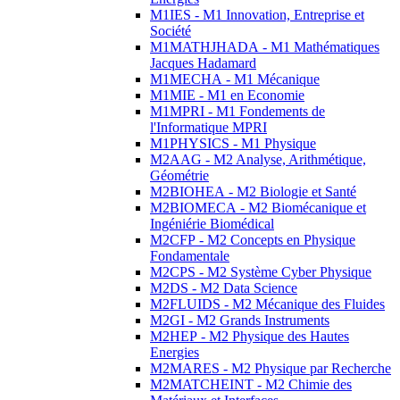
M1IES - M1 Innovation, Entreprise et
Société
M1MATHJHADA - M1 Mathématiques
Jacques Hadamard
M1MECHA - M1 Mécanique
M1MIE - M1 en Economie
M1MPRI - M1 Fondements de
l'Informatique MPRI
M1PHYSICS - M1 Physique
M2AAG - M2 Analyse, Arithmétique,
Géométrie
M2BIOHEA - M2 Biologie et Santé
M2BIOMECA - M2 Biomécanique et
Ingéniérie Biomédical
M2CFP - M2 Concepts en Physique
Fondamentale
M2CPS - M2 Système Cyber Physique
M2DS - M2 Data Science
M2FLUIDS - M2 Mécanique des Fluides
M2GI - M2 Grands Instruments
M2HEP - M2 Physique des Hautes
Energies
M2MARES - M2 Physique par Recherche
M2MATCHEINT - M2 Chimie des