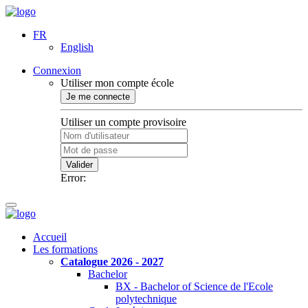
FR
English
Connexion
Utiliser mon compte école
Je me connecte
Utiliser un compte provisoire
Valider
Error:
Accueil
Les formations
Catalogue 2026 - 2027
Bachelor
BX - Bachelor of Science de l'Ecole
polytechnique