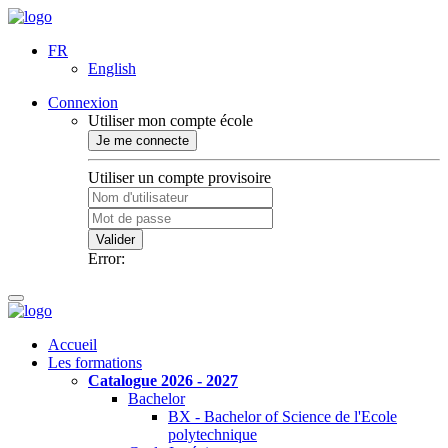
FR
English
Connexion
Utiliser mon compte école
Je me connecte
Utiliser un compte provisoire
Valider
Error:
Accueil
Les formations
Catalogue 2026 - 2027
Bachelor
BX - Bachelor of Science de l'Ecole
polytechnique