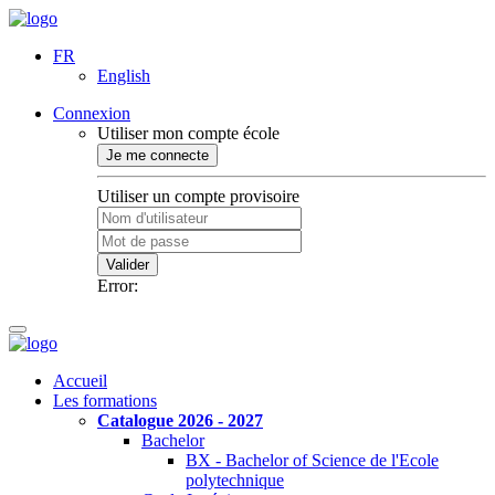
FR
English
Connexion
Utiliser mon compte école
Je me connecte
Utiliser un compte provisoire
Valider
Error:
Accueil
Les formations
Catalogue 2026 - 2027
Bachelor
BX - Bachelor of Science de l'Ecole
polytechnique