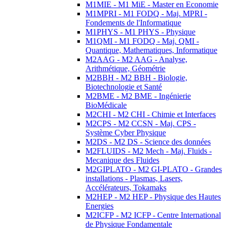
M1MIE - M1 MiE - Master en Economie
M1MPRI - M1 FODQ - Maj. MPRI -
Fondements de l'Informatique
M1PHYS - M1 PHYS - Physique
M1QMI - M1 FODQ - Maj. QMI -
Quantique, Mathematiques, Informatique
M2AAG - M2 AAG - Analyse,
Arithmétique, Géométrie
M2BBH - M2 BBH - Biologie,
Biotechnologie et Santé
M2BME - M2 BME - Ingénierie
BioMédicale
M2CHI - M2 CHI - Chimie et Interfaces
M2CPS - M2 CCSN - Maj. CPS -
Système Cyber Physique
M2DS - M2 DS - Science des données
M2FLUIDS - M2 Mech - Maj. Fluids -
Mecanique des Fluides
M2GIPLATO - M2 GI-PLATO - Grandes
installations - Plasmas, Lasers,
Accélérateurs, Tokamaks
M2HEP - M2 HEP - Physique des Hautes
Energies
M2ICFP - M2 ICFP - Centre International
de Physique Fondamentale