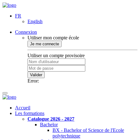
FR
English
Connexion
Utiliser mon compte école
Je me connecte
Utiliser un compte provisoire
Valider
Error:
Accueil
Les formations
Catalogue 2026 - 2027
Bachelor
BX - Bachelor of Science de l'Ecole
polytechnique