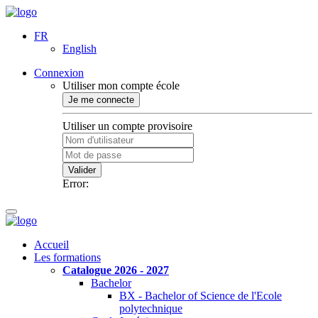
FR
English
Connexion
Utiliser mon compte école
Je me connecte
Utiliser un compte provisoire
Valider
Error:
Accueil
Les formations
Catalogue 2026 - 2027
Bachelor
BX - Bachelor of Science de l'Ecole
polytechnique