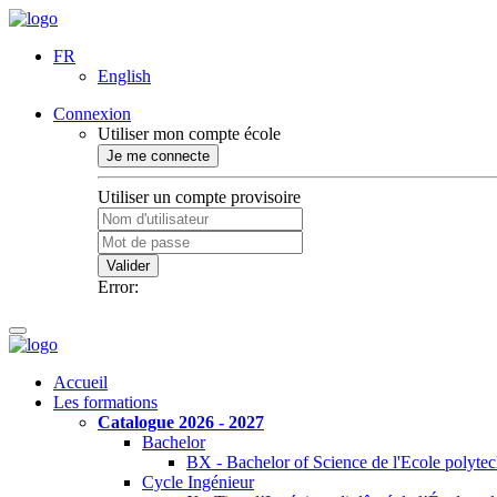
FR
English
Connexion
Utiliser mon compte école
Je me connecte
Utiliser un compte provisoire
Valider
Error:
Accueil
Les formations
Catalogue 2026 - 2027
Bachelor
BX - Bachelor of Science de l'Ecole polyte
Cycle Ingénieur