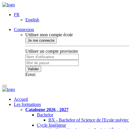
FR
English
Connexion
Utiliser mon compte école
Je me connecte
Utiliser un compte provisoire
Valider
Error:
Accueil
Les formations
Catalogue 2026 - 2027
Bachelor
BX - Bachelor of Science de l'Ecole polyte
Cycle Ingénieur