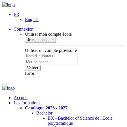
FR
English
Connexion
Utiliser mon compte école
Je me connecte
Utiliser un compte provisoire
Valider
Error:
Accueil
Les formations
Catalogue 2026 - 2027
Bachelor
BX - Bachelor of Science de l'Ecole
polytechnique