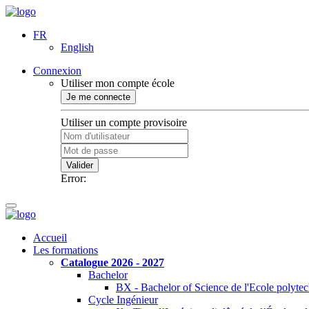
FR
English
Connexion
Utiliser mon compte école
Je me connecte
Utiliser un compte provisoire
Valider
Error:
Accueil
Les formations
Catalogue 2026 - 2027
Bachelor
BX - Bachelor of Science de l'Ecole polyte
Cycle Ingénieur