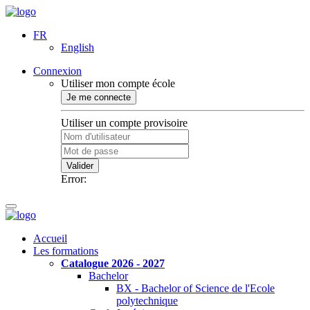
FR
English
Connexion
Utiliser mon compte école
Je me connecte
Utiliser un compte provisoire
Valider
Error:
Accueil
Les formations
Catalogue 2026 - 2027
Bachelor
BX - Bachelor of Science de l'Ecole
polytechnique