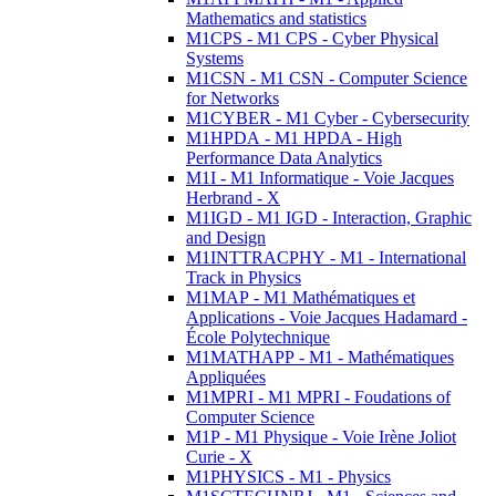
Mathematics and statistics
M1CPS - M1 CPS - Cyber Physical
Systems
M1CSN - M1 CSN - Computer Science
for Networks
M1CYBER - M1 Cyber - Cybersecurity
M1HPDA - M1 HPDA - High
Performance Data Analytics
M1I - M1 Informatique - Voie Jacques
Herbrand - X
M1IGD - M1 IGD - Interaction, Graphic
and Design
M1INTTRACPHY - M1 - International
Track in Physics
M1MAP - M1 Mathématiques et
Applications - Voie Jacques Hadamard -
École Polytechnique
M1MATHAPP - M1 - Mathématiques
Appliquées
M1MPRI - M1 MPRI - Foudations of
Computer Science
M1P - M1 Physique - Voie Irène Joliot
Curie - X
M1PHYSICS - M1 - Physics