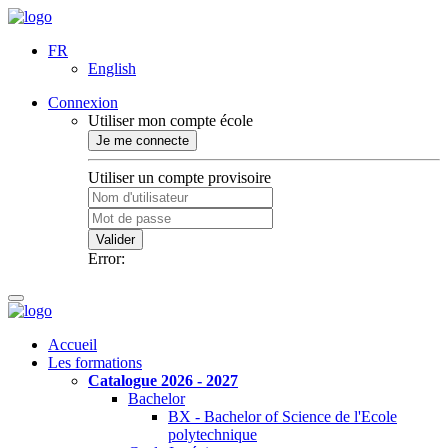
FR
English
Connexion
Utiliser mon compte école
Je me connecte
Utiliser un compte provisoire
Valider
Error:
Accueil
Les formations
Catalogue 2026 - 2027
Bachelor
BX - Bachelor of Science de l'Ecole
polytechnique