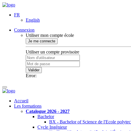
FR
English
Connexion
Utiliser mon compte école
Je me connecte
Utiliser un compte provisoire
Valider
Error:
Accueil
Les formations
Catalogue 2026 - 2027
Bachelor
BX - Bachelor of Science de l'Ecole polyte
Cycle Ingénieur