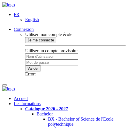
FR
English
Connexion
Utiliser mon compte école
Je me connecte
Utiliser un compte provisoire
Valider
Error:
Accueil
Les formations
Catalogue 2026 - 2027
Bachelor
BX - Bachelor of Science de l'Ecole
polytechnique