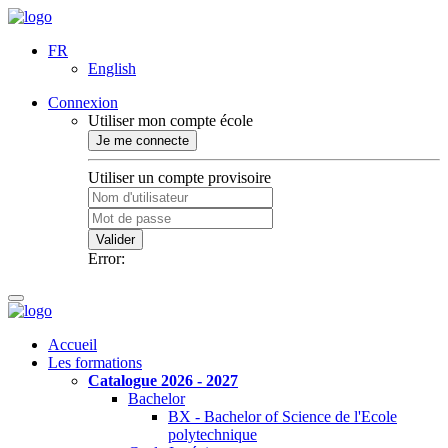
FR
English
Connexion
Utiliser mon compte école
Je me connecte
Utiliser un compte provisoire
Valider
Error:
Accueil
Les formations
Catalogue 2026 - 2027
Bachelor
BX - Bachelor of Science de l'Ecole
polytechnique