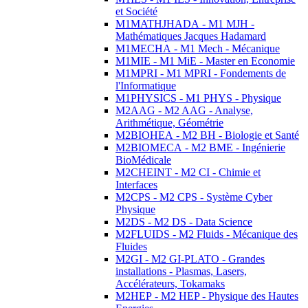
et Société
M1MATHJHADA - M1 MJH -
Mathématiques Jacques Hadamard
M1MECHA - M1 Mech - Mécanique
M1MIE - M1 MiE - Master en Economie
M1MPRI - M1 MPRI - Fondements de
l'Informatique
M1PHYSICS - M1 PHYS - Physique
M2AAG - M2 AAG - Analyse,
Arithmétique, Géométrie
M2BIOHEA - M2 BH - Biologie et Santé
M2BIOMECA - M2 BME - Ingénierie
BioMédicale
M2CHEINT - M2 CI - Chimie et
Interfaces
M2CPS - M2 CPS - Système Cyber
Physique
M2DS - M2 DS - Data Science
M2FLUIDS - M2 Fluids - Mécanique des
Fluides
M2GI - M2 GI-PLATO - Grandes
installations - Plasmas, Lasers,
Accélérateurs, Tokamaks
M2HEP - M2 HEP - Physique des Hautes