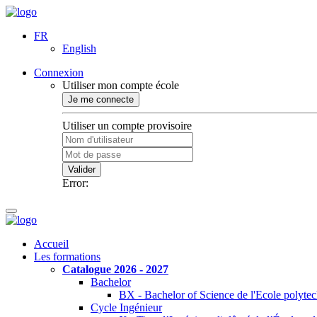
FR
English
Connexion
Utiliser mon compte école
Je me connecte
Utiliser un compte provisoire
Valider
Error:
Accueil
Les formations
Catalogue 2026 - 2027
Bachelor
BX - Bachelor of Science de l'Ecole polyte
Cycle Ingénieur