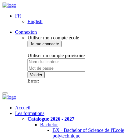
FR
English
Connexion
Utiliser mon compte école
Je me connecte
Utiliser un compte provisoire
Valider
Error:
Accueil
Les formations
Catalogue 2026 - 2027
Bachelor
BX - Bachelor of Science de l'Ecole
polytechnique