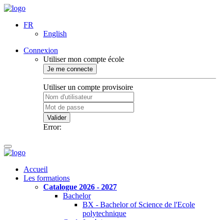
FR
English
Connexion
Utiliser mon compte école
Je me connecte
Utiliser un compte provisoire
Valider
Error:
Accueil
Les formations
Catalogue 2026 - 2027
Bachelor
BX - Bachelor of Science de l'Ecole
polytechnique