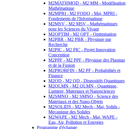
M2MATHMOD - M2 MM - Modélisation
Mathématique
M2MPRI - M2 FODQ - Maj. MPRI -
Fondements de l'Informatique
M2MSV - M2 MSV - Mathématiques
pour les Sciences du Vivant
M2OPTIM - M2 OPT - Optimisation
M2PBR - M2 PBR - Physique par
Recherche
M2PIC - M2 PIC - Projet Innovation
Conception
M2PPF - M2 PPF - Physique des Plasmas
et de la Fusion
M2PROBFIN - M2 PF - Probabilités et
Finance
M2QD - M2 QD - Dispositifs Quantiques
M2QLMN - M2 QLMN - Quantique,
Lumiere, Materiaux et Nanosciences
M2SMNO - M2 SMNO - Science des
Materiaux et des Nano-Objets
M2SOLIDS - M2 Mech - Maj. Solids -
Mecanique des Solides
M2WAPE - M2 Mech - Maj. WAPE -
Eau, Air, Pollution et Energies
Programme d'échange