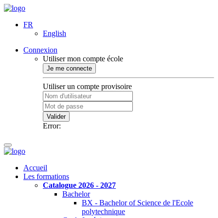
FR
English
Connexion
Utiliser mon compte école
Je me connecte
Utiliser un compte provisoire
Valider
Error:
Accueil
Les formations
Catalogue 2026 - 2027
Bachelor
BX - Bachelor of Science de l'Ecole
polytechnique