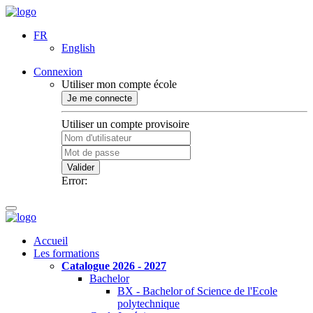
FR
English
Connexion
Utiliser mon compte école
Je me connecte
Utiliser un compte provisoire
Valider
Error:
Accueil
Les formations
Catalogue 2026 - 2027
Bachelor
BX - Bachelor of Science de l'Ecole
polytechnique