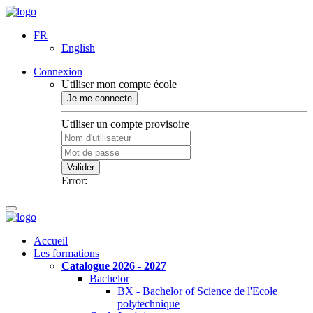
FR
English
Connexion
Utiliser mon compte école
Je me connecte
Utiliser un compte provisoire
Valider
Error:
Accueil
Les formations
Catalogue 2026 - 2027
Bachelor
BX - Bachelor of Science de l'Ecole
polytechnique