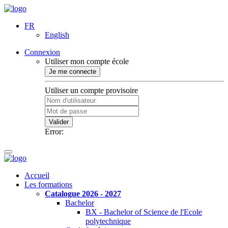
FR
English
Connexion
Utiliser mon compte école
Je me connecte
Utiliser un compte provisoire
Valider
Error:
Accueil
Les formations
Catalogue 2026 - 2027
Bachelor
BX - Bachelor of Science de l'Ecole
polytechnique