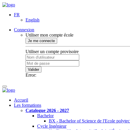
FR
English
Connexion
Utiliser mon compte école
Je me connecte
Utiliser un compte provisoire
Valider
Error:
Accueil
Les formations
Catalogue 2026 - 2027
Bachelor
BX - Bachelor of Science de l'Ecole polyte
Cycle Ingénieur