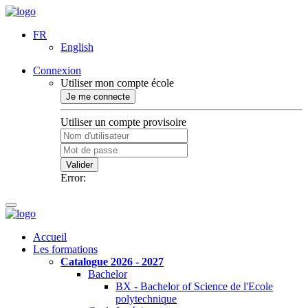
FR
English
Connexion
Utiliser mon compte école
Je me connecte
Utiliser un compte provisoire
Valider
Error:
Accueil
Les formations
Catalogue 2026 - 2027
Bachelor
BX - Bachelor of Science de l'Ecole
polytechnique