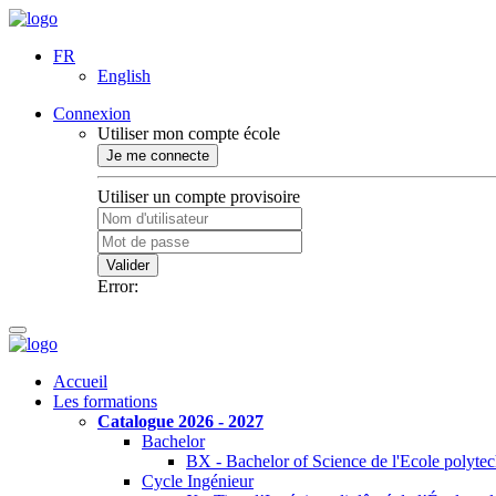
FR
English
Connexion
Utiliser mon compte école
Je me connecte
Utiliser un compte provisoire
Valider
Error:
Accueil
Les formations
Catalogue 2026 - 2027
Bachelor
BX - Bachelor of Science de l'Ecole polyte
Cycle Ingénieur