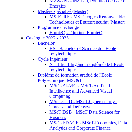
M2WAPE - M2 Eau, Pollution de l'Air et
Energies
Mastère spécialisé (Master)
MS ETRE - MS Energies Renouvelables :
Technologies et Entrepreneuriat (Master)
Programme d'échange
EuroteQ - Diplôme EuroteQ
Catalogue 2022 - 2023
Bachelor
BS - Bachelor of Science de l'Ecole
polytechnique
Cycle Ingénieur
X - Titre d’Ingénieur diplômé de l’École
polytechnique
Diplôme de formation gradué de l'Ecole
Polytechnique -MSc&T
MScT-AI-ViC - MScT-Artificial
Intelligence and Advanced Visual
Computing
MScT-CTD - MScT-Cybersecurity :
Threats and Defenses
MScT-DSB - MScT-Data Science for
Business
MScT-EDACF - MScT-Economics, Data
Analytics and Corporate Finance