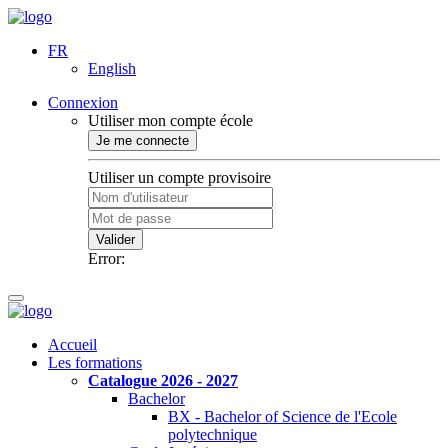
FR
English
Connexion
Utiliser mon compte école
Je me connecte
Utiliser un compte provisoire
Valider
Error:
Accueil
Les formations
Catalogue 2026 - 2027
Bachelor
BX - Bachelor of Science de l'Ecole
polytechnique