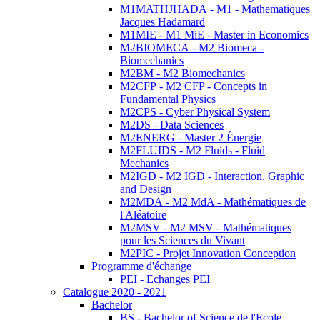
M1MATHJHADA - M1 - Mathematiques
Jacques Hadamard
M1MIE - M1 MiE - Master in Economics
M2BIOMECA - M2 Biomeca -
Biomechanics
M2BM - M2 Biomechanics
M2CFP - M2 CFP - Concepts in
Fundamental Physics
M2CPS - Cyber Physical System
M2DS - Data Sciences
M2ENERG - Master 2 Énergie
M2FLUIDS - M2 Fluids - Fluid
Mechanics
M2IGD - M2 IGD - Interaction, Graphic
and Design
M2MDA - M2 MdA - Mathématiques de
l'Aléatoire
M2MSV - M2 MSV - Mathématiques
pour les Sciences du Vivant
M2PIC - Projet Innovation Conception
Programme d'échange
PEI - Echanges PEI
Catalogue 2020 - 2021
Bachelor
BS - Bachelor of Science de l'Ecole