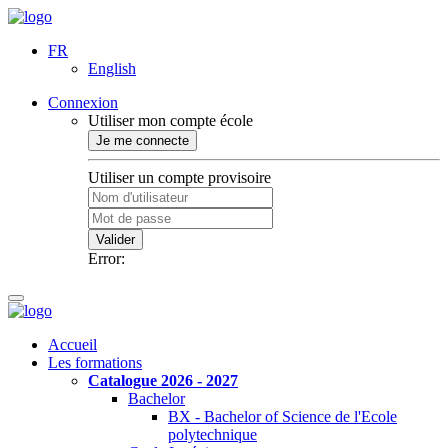
FR
English
Connexion
Utiliser mon compte école
Je me connecte
Utiliser un compte provisoire
Valider
Error:
Accueil
Les formations
Catalogue 2026 - 2027
Bachelor
BX - Bachelor of Science de l'Ecole
polytechnique