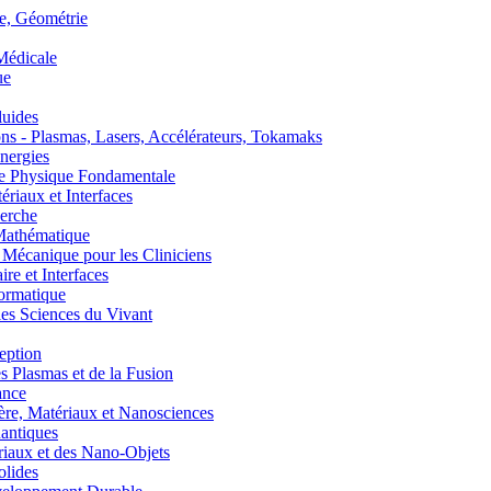
, Géométrie
édicale
ue
uides
s - Plasmas, Lasers, Accélérateurs, Tokamaks
nergies
de Physique Fondamentale
aux et Interfaces
erche
athématique
anique pour les Cliniciens
 et Interfaces
ormatique
s Sciences du Vivant
eption
lasmas et de la Fusion
ance
, Matériaux et Nanosciences
ntiques
aux et des Nano-Objets
lides