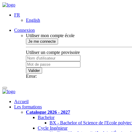
FR
English
Connexion
Utiliser mon compte école
Je me connecte
Utiliser un compte provisoire
Valider
Error:
Accueil
Les formations
Catalogue 2026 - 2027
Bachelor
BX - Bachelor of Science de l'Ecole polyte
Cycle Ingénieur