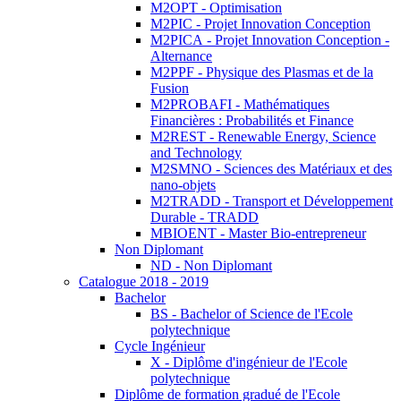
M2OPT - Optimisation
M2PIC - Projet Innovation Conception
M2PICA - Projet Innovation Conception -
Alternance
M2PPF - Physique des Plasmas et de la
Fusion
M2PROBAFI - Mathématiques
Financières : Probabilités et Finance
M2REST - Renewable Energy, Science
and Technology
M2SMNO - Sciences des Matériaux et des
nano-objets
M2TRADD - Transport et Développement
Durable - TRADD
MBIOENT - Master Bio-entrepreneur
Non Diplomant
ND - Non Diplomant
Catalogue 2018 - 2019
Bachelor
BS - Bachelor of Science de l'Ecole
polytechnique
Cycle Ingénieur
X - Diplôme d'ingénieur de l'Ecole
polytechnique
Diplôme de formation gradué de l'Ecole