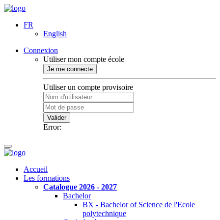
FR
English
Connexion
Utiliser mon compte école
Je me connecte
Utiliser un compte provisoire
Valider
Error:
Accueil
Les formations
Catalogue 2026 - 2027
Bachelor
BX - Bachelor of Science de l'Ecole
polytechnique