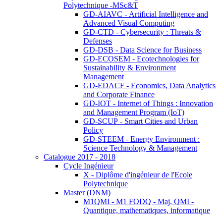
Polytechnique -MSc&T
GD-AIAVC - Artificial Intelligence and
Advanced Visual Computing
GD-CTD - Cybersecurity : Threats &
Defenses
GD-DSB - Data Science for Business
GD-ECOSEM - Ecotechnologies for
Sustainability & Environment
Management
GD-EDACF - Economics, Data Analytics
and Corporate Finance
GD-IOT - Internet of Things : Innovation
and Management Program (IoT)
GD-SCUP - Smart Cities and Urban
Policy
GD-STEEM - Energy Environment :
Science Technology & Management
Catalogue 2017 - 2018
Cycle Ingénieur
X - Diplôme d'ingénieur de l'Ecole
Polytechnique
Master (DNM)
M1QMI - M1 FODQ - Maj. QMI -
Quantique, mathematiques, informatique