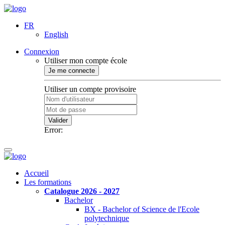
FR
English
Connexion
Utiliser mon compte école
Je me connecte
Utiliser un compte provisoire
Valider
Error:
Accueil
Les formations
Catalogue 2026 - 2027
Bachelor
BX - Bachelor of Science de l'Ecole
polytechnique