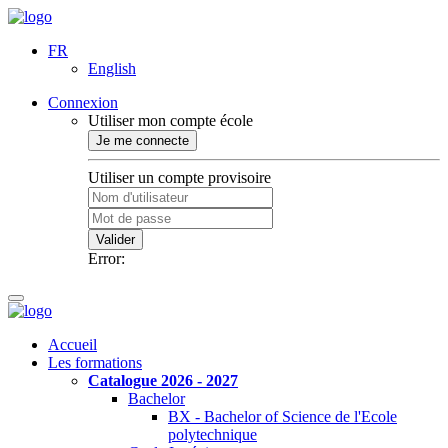
FR
English
Connexion
Utiliser mon compte école
Je me connecte
Utiliser un compte provisoire
Valider
Error:
Accueil
Les formations
Catalogue 2026 - 2027
Bachelor
BX - Bachelor of Science de l'Ecole
polytechnique