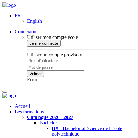
FR
English
Connexion
Utiliser mon compte école
Je me connecte
Utiliser un compte provisoire
Valider
Error:
Accueil
Les formations
Catalogue 2026 - 2027
Bachelor
BX - Bachelor of Science de l'Ecole
polytechnique