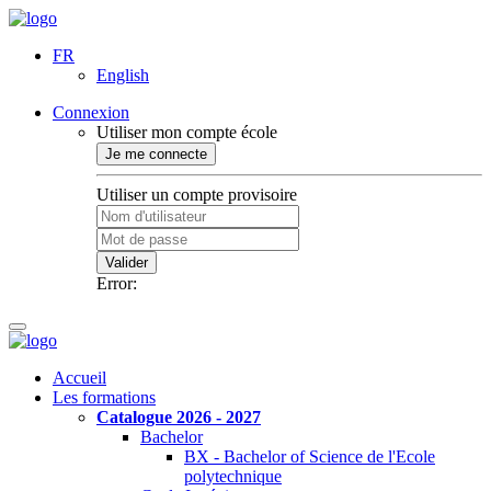
FR
English
Connexion
Utiliser mon compte école
Je me connecte
Utiliser un compte provisoire
Valider
Error:
Accueil
Les formations
Catalogue 2026 - 2027
Bachelor
BX - Bachelor of Science de l'Ecole
polytechnique