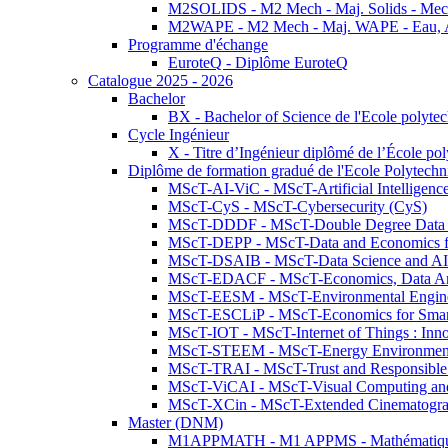
M2SOLIDS - M2 Mech - Maj. Solids - Meca
M2WAPE - M2 Mech - Maj. WAPE - Eau, Air
Programme d'échange
EuroteQ - Diplôme EuroteQ
Catalogue 2025 - 2026
Bachelor
BX - Bachelor of Science de l'Ecole polyte
Cycle Ingénieur
X - Titre d’Ingénieur diplômé de l’École po
Diplôme de formation gradué de l'Ecole Polytec
MScT-AI-ViC - MScT-Artificial Intelligen
MScT-CyS - MScT-Cybersecurity (CyS)
MScT-DDDF - MScT-Double Degree Data 
MScT-DEPP - MScT-Data and Economics fo
MScT-DSAIB - MScT-Data Science and AI 
MScT-EDACF - MScT-Economics, Data Anal
MScT-EESM - MScT-Environmental Enginee
MScT-ESCLiP - MScT-Economics for Smart 
MScT-IOT - MScT-Internet of Things : Inn
MScT-STEEM - MScT-Energy Environment 
MScT-TRAI - MScT-Trust and Responsible
MScT-ViCAI - MScT-Visual Computing and
MScT-XCin - MScT-Extended Cinematogr
Master (DNM)
M1APPMATH - M1 APPMS - Mathématiques A