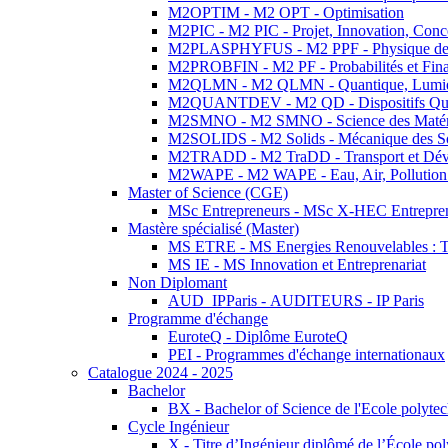
M2OPTIM - M2 OPT - Optimisation
M2PIC - M2 PIC - Projet, Innovation, Conc
M2PLASPHYFUS - M2 PPF - Physique des P
M2PROBFIN - M2 PF - Probabilités et Fin
M2QLMN - M2 QLMN - Quantique, Lumière
M2QUANTDEV - M2 QD - Dispositifs Qua
M2SMNO - M2 SMNO - Science des Matéri
M2SOLIDS - M2 Solids - Mécanique des So
M2TRADD - M2 TraDD - Transport et Dév
M2WAPE - M2 WAPE - Eau, Air, Pollution 
Master of Science (CGE)
MSc Entrepreneurs - MSc X-HEC Entrepre
Mastère spécialisé (Master)
MS ETRE - MS Energies Renouvelables : Tec
MS IE - MS Innovation et Entreprenariat
Non Diplomant
AUD_IPParis - AUDITEURS - IP Paris
Programme d'échange
EuroteQ - Diplôme EuroteQ
PEI - Programmes d'échange internationaux
Catalogue 2024 - 2025
Bachelor
BX - Bachelor of Science de l'Ecole polyte
Cycle Ingénieur
X - Titre d’Ingénieur diplômé de l’École po