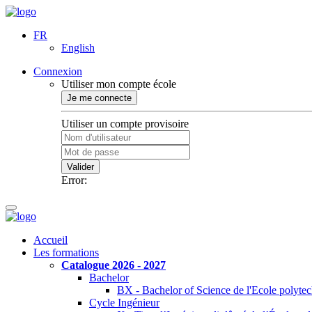
FR
English
Connexion
Utiliser mon compte école
Je me connecte
Utiliser un compte provisoire
Valider
Error:
Accueil
Les formations
Catalogue 2026 - 2027
Bachelor
BX - Bachelor of Science de l'Ecole polyte
Cycle Ingénieur