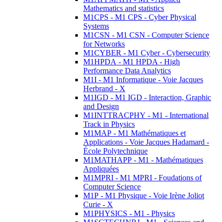
Mathematics and statistics
M1CPS - M1 CPS - Cyber Physical
Systems
M1CSN - M1 CSN - Computer Science
for Networks
M1CYBER - M1 Cyber - Cybersecurity
M1HPDA - M1 HPDA - High
Performance Data Analytics
M1I - M1 Informatique - Voie Jacques
Herbrand - X
M1IGD - M1 IGD - Interaction, Graphic
and Design
M1INTTRACPHY - M1 - International
Track in Physics
M1MAP - M1 Mathématiques et
Applications - Voie Jacques Hadamard -
École Polytechnique
M1MATHAPP - M1 - Mathématiques
Appliquées
M1MPRI - M1 MPRI - Foudations of
Computer Science
M1P - M1 Physique - Voie Irène Joliot
Curie - X
M1PHYSICS - M1 - Physics