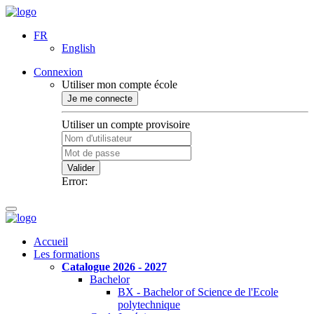
FR
English
Connexion
Utiliser mon compte école
Je me connecte
Utiliser un compte provisoire
Valider
Error:
Accueil
Les formations
Catalogue 2026 - 2027
Bachelor
BX - Bachelor of Science de l'Ecole
polytechnique