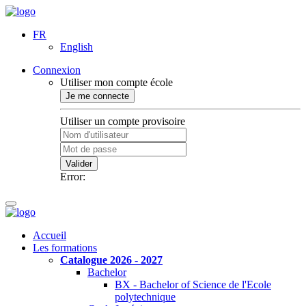
FR
English
Connexion
Utiliser mon compte école
Je me connecte
Utiliser un compte provisoire
Valider
Error:
Accueil
Les formations
Catalogue 2026 - 2027
Bachelor
BX - Bachelor of Science de l'Ecole
polytechnique