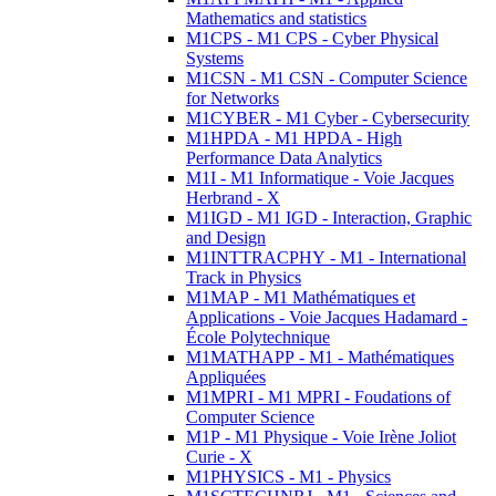
Mathematics and statistics
M1CPS - M1 CPS - Cyber Physical
Systems
M1CSN - M1 CSN - Computer Science
for Networks
M1CYBER - M1 Cyber - Cybersecurity
M1HPDA - M1 HPDA - High
Performance Data Analytics
M1I - M1 Informatique - Voie Jacques
Herbrand - X
M1IGD - M1 IGD - Interaction, Graphic
and Design
M1INTTRACPHY - M1 - International
Track in Physics
M1MAP - M1 Mathématiques et
Applications - Voie Jacques Hadamard -
École Polytechnique
M1MATHAPP - M1 - Mathématiques
Appliquées
M1MPRI - M1 MPRI - Foudations of
Computer Science
M1P - M1 Physique - Voie Irène Joliot
Curie - X
M1PHYSICS - M1 - Physics