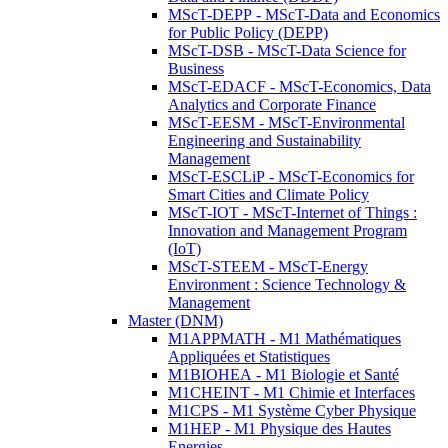
MScT-DEPP - MScT-Data and Economics
for Public Policy (DEPP)
MScT-DSB - MScT-Data Science for
Business
MScT-EDACF - MScT-Economics, Data
Analytics and Corporate Finance
MScT-EESM - MScT-Environmental
Engineering and Sustainability
Management
MScT-ESCLiP - MScT-Economics for
Smart Cities and Climate Policy
MScT-IOT - MScT-Internet of Things :
Innovation and Management Program
(IoT)
MScT-STEEM - MScT-Energy
Environment : Science Technology &
Management
Master (DNM)
M1APPMATH - M1 Mathématiques
Appliquées et Statistiques
M1BIOHEA - M1 Biologie et Santé
M1CHEINT - M1 Chimie et Interfaces
M1CPS - M1 Système Cyber Physique
M1HEP - M1 Physique des Hautes
Energies