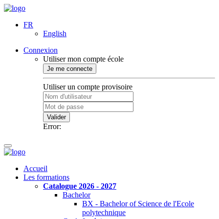
FR
English
Connexion
Utiliser mon compte école
Je me connecte
Utiliser un compte provisoire
Valider
Error:
Accueil
Les formations
Catalogue 2026 - 2027
Bachelor
BX - Bachelor of Science de l'Ecole
polytechnique