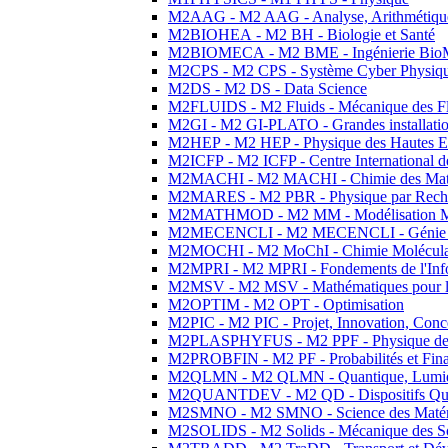
M2AAG - M2 AAG - Analyse, Arithmétique
M2BIOHEA - M2 BH - Biologie et Santé
M2BIOMECA - M2 BME - Ingénierie BioM
M2CPS - M2 CPS - Système Cyber Physiq
M2DS - M2 DS - Data Science
M2FLUIDS - M2 Fluids - Mécanique des Fl
M2GI - M2 GI-PLATO - Grandes installation
M2HEP - M2 HEP - Physique des Hautes E
M2ICFP - M2 ICFP - Centre International 
M2MACHI - M2 MACHI - Chimie des Matéri
M2MARES - M2 PBR - Physique par Rech
M2MATHMOD - M2 MM - Modélisation M
M2MECENCLI - M2 MECENCLI - Génie Méc
M2MOCHI - M2 MoChI - Chimie Moléculaire
M2MPRI - M2 MPRI - Fondements de l'Inf
M2MSV - M2 MSV - Mathématiques pour le
M2OPTIM - M2 OPT - Optimisation
M2PIC - M2 PIC - Projet, Innovation, Conc
M2PLASPHYFUS - M2 PPF - Physique des P
M2PROBFIN - M2 PF - Probabilités et Fin
M2QLMN - M2 QLMN - Quantique, Lumière
M2QUANTDEV - M2 QD - Dispositifs Qua
M2SMNO - M2 SMNO - Science des Matéri
M2SOLIDS - M2 Solids - Mécanique des So