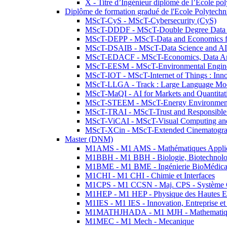
X - Titre d’Ingénieur diplômé de l’École po
Diplôme de formation gradué de l'Ecole Polytec
MScT-CyS - MScT-Cybersecurity (CyS)
MScT-DDDF - MScT-Double Degree Data 
MScT-DEPP - MScT-Data and Economics fo
MScT-DSAIB - MScT-Data Science and AI 
MScT-EDACF - MScT-Economics, Data Anal
MScT-EESM - MScT-Environmental Enginee
MScT-IOT - MScT-Internet of Things : Inn
MScT-LLGA - Track : Large Language Mode
MScT-MaQI - AI for Markets and Quantitat
MScT-STEEM - MScT-Energy Environment 
MScT-TRAI - MScT-Trust and Responsible
MScT-ViCAI - MScT-Visual Computing and
MScT-XCin - MScT-Extended Cinematogr
Master (DNM)
M1AMS - M1 AMS - Mathématiques Appliqué
M1BBH - M1 BBH - Biologie, Biotechnolog
M1BME - M1 BME - Ingénierie BioMédica
M1CHI - M1 CHI - Chimie et Interfaces
M1CPS - M1 CCSN - Maj. CPS - Système 
M1HEP - M1 HEP - Physique des Hautes E
M1IES - M1 IES - Innovation, Entreprise et
M1MATHJHADA - M1 MJH - Mathematiqu
M1MEC - M1 Mech - Mecanique