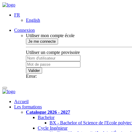
FR
English
Connexion
Utiliser mon compte école
Je me connecte
Utiliser un compte provisoire
Valider
Error:
Accueil
Les formations
Catalogue 2026 - 2027
Bachelor
BX - Bachelor of Science de l'Ecole polyte
Cycle Ingénieur