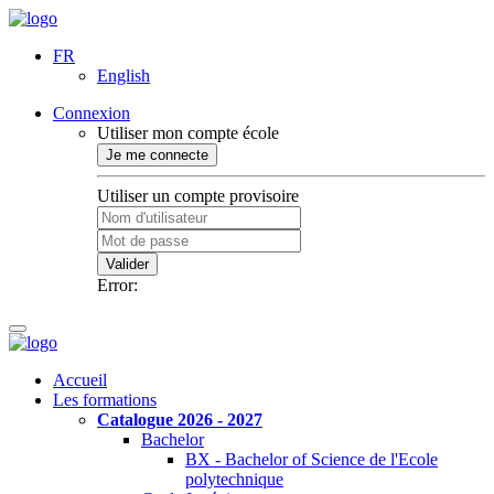
FR
English
Connexion
Utiliser mon compte école
Je me connecte
Utiliser un compte provisoire
Valider
Error:
Accueil
Les formations
Catalogue 2026 - 2027
Bachelor
BX - Bachelor of Science de l'Ecole
polytechnique