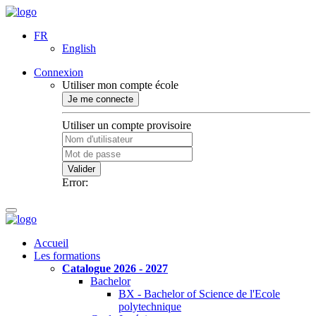
FR
English
Connexion
Utiliser mon compte école
Je me connecte
Utiliser un compte provisoire
Valider
Error:
Accueil
Les formations
Catalogue 2026 - 2027
Bachelor
BX - Bachelor of Science de l'Ecole
polytechnique