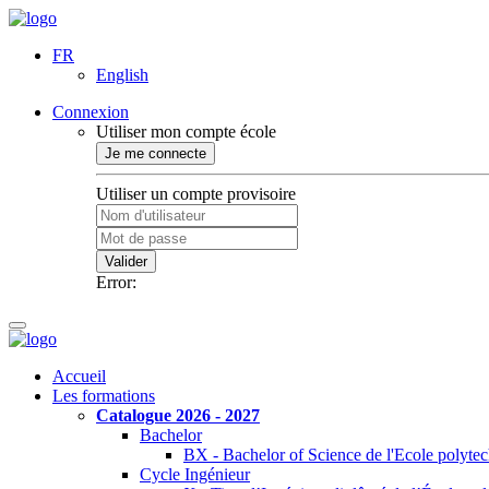
FR
English
Connexion
Utiliser mon compte école
Je me connecte
Utiliser un compte provisoire
Valider
Error:
Accueil
Les formations
Catalogue 2026 - 2027
Bachelor
BX - Bachelor of Science de l'Ecole polyte
Cycle Ingénieur