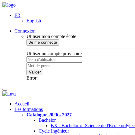
FR
English
Connexion
Utiliser mon compte école
Je me connecte
Utiliser un compte provisoire
Valider
Error:
Accueil
Les formations
Catalogue 2026 - 2027
Bachelor
BX - Bachelor of Science de l'Ecole polyte
Cycle Ingénieur